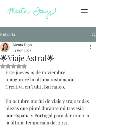
Entrada
Menta Days
14 nov 2021
🌟Viaje Astral🌟
Obtuvo NaN de 5 estrellas.
Este jueves 19 de noviembre 
inauguraré la última instalación 
Creativa en Tutti, Barranco.
En octubre me fui de viaje y traje todas 
piezas que pinté durante mi travesía 
por España y Portugal para dar inicio a 
la última temporada del 2021. 