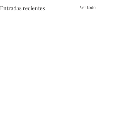
Entradas recientes
Ver todo
Comentarios
0.0 / 5 (0)