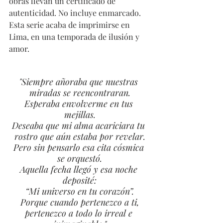
obras llevan un certificado de 
autenticidad. No incluye enmarcado. 
Esta serie acaba de imprimirse en 
Lima, en una temporada de ilusión y 
amor. 
"Siempre añoraba que nuestras 
miradas se reencontraran.
Esperaba envolverme en tus 
mejillas.
Deseaba que mi alma acariciara tu 
rostro que aún estaba por revelar.
Pero sin pensarlo esa cita cósmica 
se orquestó.
Aquella fecha llegó y esa noche 
deposité:
“Mi universo en tu corazón”.
Porque cuando pertenezco a ti,
pertenezco a todo lo irreal e 