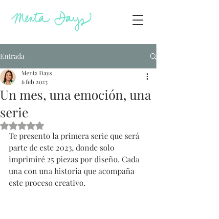
Entrada
Menta Days
6 feb 2023
Un mes, una emoción, una
serie
Obtuvo NaN de 5 estrellas.
Te presento la primera serie que será 
parte de este 2023, donde solo 
imprimiré 25 piezas por diseño. Cada 
una con una historia que acompaña 
este proceso creativo.