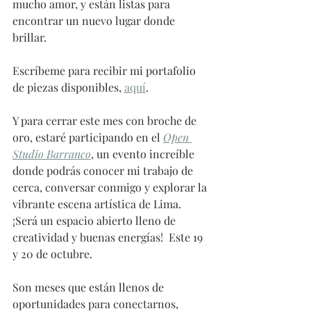
mucho amor, y están listas para 
encontrar un nuevo lugar donde 
brillar.
Escríbeme para recibir mi portafolio 
de piezas disponibles, 
aquí
.
Y para cerrar este mes con broche de 
oro, estaré participando en el 
Open 
Studio Barranco
, un evento increíble 
donde podrás conocer mi trabajo de 
cerca, conversar conmigo y explorar la 
vibrante escena artística de Lima. 
¡Será un espacio abierto lleno de 
creatividad y buenas energías!  Este 19 
y 20 de octubre.
Son meses que están llenos de 
oportunidades para conectarnos, 