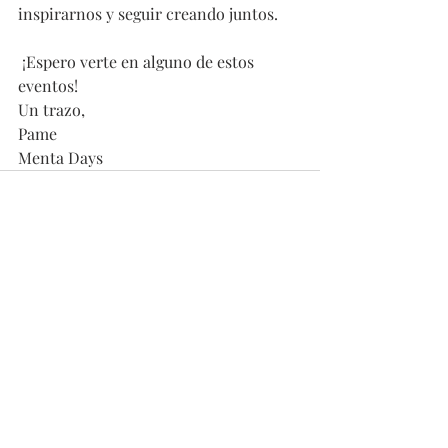
inspirarnos y seguir creando juntos.
 ¡Espero verte en alguno de estos 
eventos!
Un trazo, 
Pame
Menta Days
Entradas recientes
Ver todo