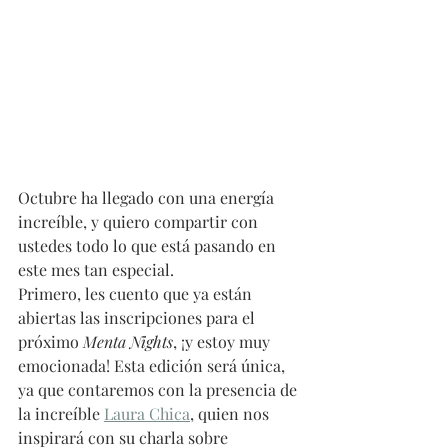
Octubre ha llegado con una energía 
increíble, y quiero compartir con 
ustedes todo lo que está pasando en 
este mes tan especial.
Primero, les cuento que ya están 
abiertas las inscripciones para el 
próximo 
Menta Nights
, ¡y estoy muy 
emocionada! Esta edición será única, 
ya que contaremos con la presencia de 
la increíble 
Laura Chica
, quien nos 
inspirará con su charla sobre 