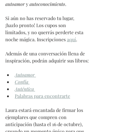
autoamor
 y 
autoconocimiento
. 
Si aún no has reservado tu lugar, 
¡hazlo pronto! Los cupos son 
limitados, y no querrás perderte esta 
noche mágica. Inscripciones 
aquí
.
Además de una conversación llena de 
inspiración, podrán adquirir sus libros:
Autoamor
Confía
Auténtica
Palabras para encontrarte
Laura estará encantada de firmar los 
ejemplares que compren con 
anticipación (hasta el 16 de octubre), 
creando un momento único para que 