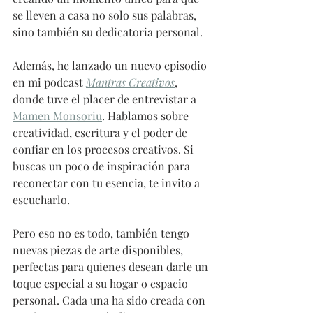
se lleven a casa no solo sus palabras, 
sino también su dedicatoria personal.
Además, he lanzado un nuevo episodio 
en mi podcast 
Mantras Creativos
, 
donde tuve el placer de entrevistar a 
Mamen Monsoriu
. Hablamos sobre 
creatividad, escritura y el poder de 
confiar en los procesos creativos. Si 
buscas un poco de inspiración para 
reconectar con tu esencia, te invito a 
escucharlo.
Pero eso no es todo, también tengo 
nuevas piezas de arte disponibles, 
perfectas para quienes desean darle un 
toque especial a su hogar o espacio 
personal. Cada una ha sido creada con 