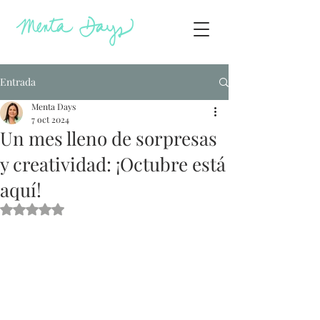
Entrada
Menta Days
7 oct 2024
Un mes lleno de sorpresas
y creatividad: ¡Octubre está
aquí!
Obtuvo NaN de 5 estrellas.